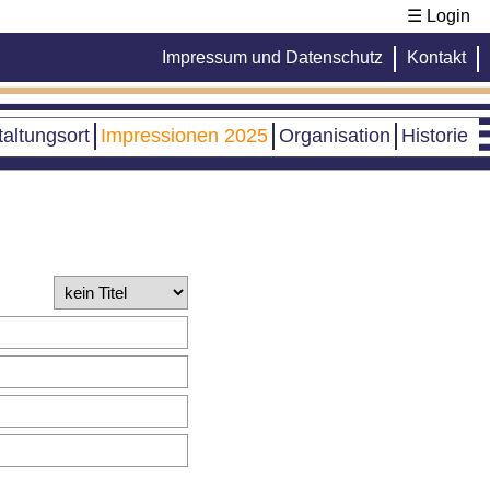
☰ Login
Impressum und Datenschutz
Kontakt
altungsort
Impressionen 2025
Organisation
Historie