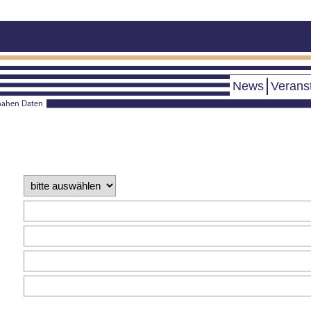
News
Veranst
snahen Daten